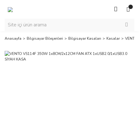
Anasayfa
Bilgisayar Bileşenleri
Bilgisayar Kasaları
Kasalar
VENTO 