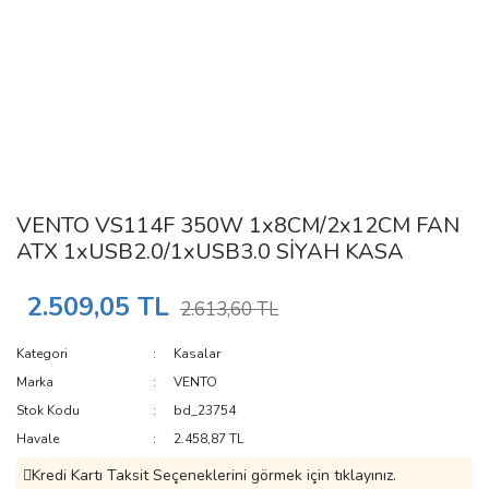
VENTO VS114F 350W 1x8CM/2x12CM FAN
ATX 1xUSB2.0/1xUSB3.0 SİYAH KASA
2.509,05 TL
2.613,60 TL
Kategori
Kasalar
Marka
VENTO
Stok Kodu
bd_23754
Havale
2.458,87 TL
Kredi Kartı Taksit Seçeneklerini görmek için tıklayınız.