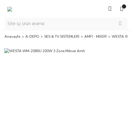
Anasayfa
A-DEPO
SES & TV SİSTEMLERİ
AMFİ - MİXER
WESTA WM-2