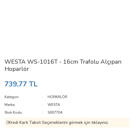
WESTA WS-1016T - 16cm Trafolu Alçıpan
Hoparlör
739,77 TL
Kategori
HOPARLÖR
Marka
WESTA
Stok Kodu
S007704
Kredi Kartı Taksit Seçeneklerini görmek için tıklayınız.