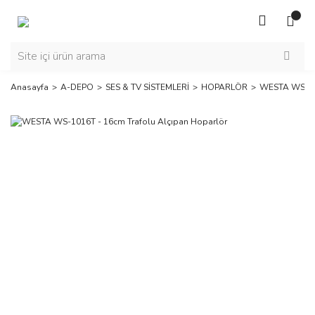
Anasayfa
A-DEPO
SES & TV SİSTEMLERİ
HOPARLÖR
WESTA WS-101