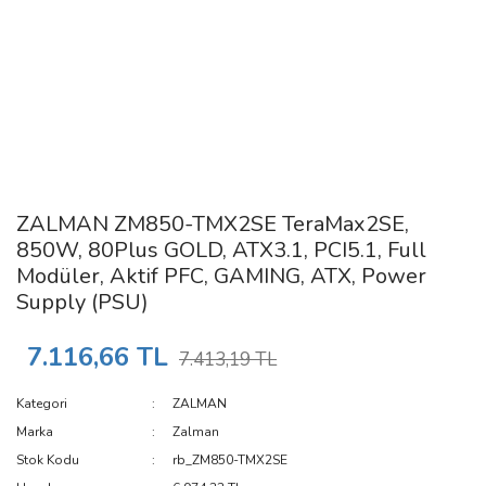
ZALMAN ZM850-TMX2SE TeraMax2SE,
850W, 80Plus GOLD, ATX3.1, PCI5.1, Full
Modüler, Aktif PFC, GAMING, ATX, Power
Supply (PSU)
7.116,66 TL
7.413,19 TL
Kategori
ZALMAN
Marka
Zalman
Stok Kodu
rb_ZM850-TMX2SE