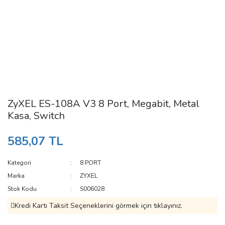
ZyXEL ES-108A V3 8 Port, Megabit, Metal
Kasa, Switch
585,07 TL
Kategori
8 PORT
Marka
ZYXEL
Stok Kodu
S006028
Kredi Kartı Taksit Seçeneklerini görmek için tıklayınız.