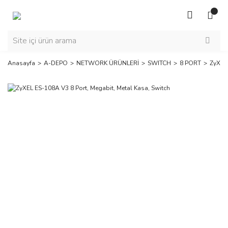
Anasayfa
A-DEPO
NETWORK ÜRÜNLERİ
SWITCH
8 PORT
ZyXEL 