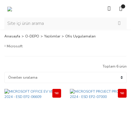
Anasayfa
O-DEPO
Yazılımlar
Ofis Uygulamaları
Microsoft
Toplam 6 ürün
%8
%8