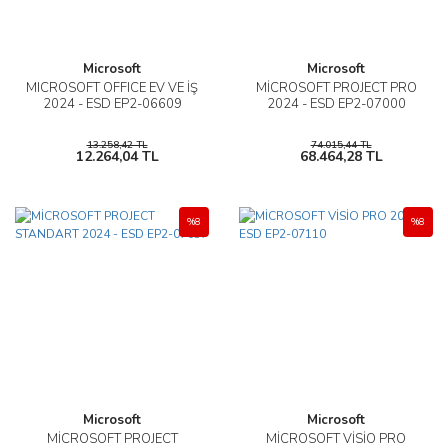
Microsoft
Microsoft
MICROSOFT OFFICE EV VE İŞ
MİCROSOFT PROJECT PRO
2024 - ESD EP2-06609
2024 - ESD EP2-07000
13.258,42 TL
74.015,44 TL
12.264,04 TL
68.464,28 TL
%8
%8
Microsoft
Microsoft
MİCROSOFT PROJECT
MİCROSOFT VİSİO PRO